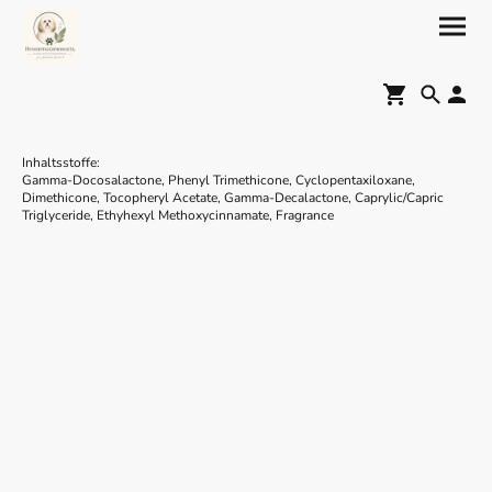
Inhaltsstoffe:
Gamma-Docosalactone, Phenyl Trimethicone, Cyclopentaxiloxane,
Dimethicone, Tocopheryl Acetate, Gamma-Decalactone, Caprylic/Capric
Triglyceride, Ethyhexyl Methoxycinnamate, Fragrance