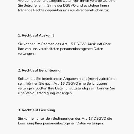
Werden personenbezogene Daten von Ihnen verarbeitet, sind
Sie Betroffener im Sinne der DSGVO und es stehen Ihnen
folgende Rechte gegenüber uns als Verantwortlichen zu:
1. Recht auf Auskunft
Sie können im Rahmen des Art. 15 DSGVO Auskunft über
Ihre von uns verarbeiteten personenbezogenen Daten
verlangen.
2. Recht auf Berichtigung
Sollten die Sie betreffenden Angaben nicht (mehr) zutreffend
sein, können Sie nach Art. 16 DSGVO eine Berichtigung
verlangen. Sollten Ihre Daten unvollständig sein, können Sie
eine Vervollständigung verlangen.
3. Recht auf Löschung
Sie können unter den Bedingungen des Art. 17 DSGVO die
Löschung Ihrer personenbezogenen Daten verlangen.