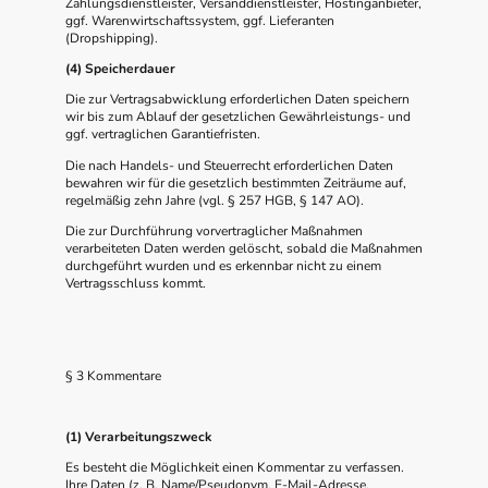
Zahlungsdienstleister, Versanddienstleister, Hostinganbieter,
ggf. Warenwirtschaftssystem, ggf. Lieferanten
(Dropshipping).
(4) Speicherdauer
Die zur Vertragsabwicklung erforderlichen Daten speichern
wir bis zum Ablauf der gesetzlichen Gewährleistungs- und
ggf. vertraglichen Garantiefristen.
Die nach Handels- und Steuerrecht erforderlichen Daten
bewahren wir für die gesetzlich bestimmten Zeiträume auf,
regelmäßig zehn Jahre (vgl. § 257 HGB, § 147 AO).
Die zur Durchführung vorvertraglicher Maßnahmen
verarbeiteten Daten werden gelöscht, sobald die Maßnahmen
durchgeführt wurden und es erkennbar nicht zu einem
Vertragsschluss kommt.
§ 3 Kommentare
(1) Verarbeitungszweck
Es besteht die Möglichkeit einen Kommentar zu verfassen.
Ihre Daten (z. B. Name/Pseudonym, E-Mail-Adresse,