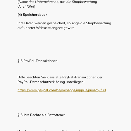
[
Name des Unternehmens, das die Shopbewertung
durchführt
]
(4) Speicherdauer
Ihre Daten werden gespeichert, solange die Shopbewertung
auf unserer Webseite angezeigt wird.
§ 5 PayPal-Transaktionen
Bitte beachten Sie, dass alle PayPal-Transaktionen der
PayPal-Datenschutzerklärung unterliegen:
https://www.paypal.com/de/webapps/mpp/ua/privacy-full
§ 6 Ihre Rechte als Betroffener