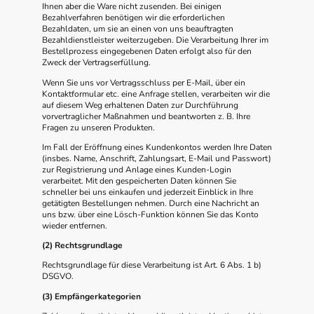
Ihnen aber die Ware nicht zusenden. Bei einigen
Bezahlverfahren benötigen wir die erforderlichen
Bezahldaten, um sie an einen von uns beauftragten
Bezahldienstleister weiterzugeben. Die Verarbeitung Ihrer im
Bestellprozess eingegebenen Daten erfolgt also für den
Zweck der Vertragserfüllung.
Wenn Sie uns vor Vertragsschluss per E-Mail, über ein
Kontaktformular etc. eine Anfrage stellen, verarbeiten wir die
auf diesem Weg erhaltenen Daten zur Durchführung
vorvertraglicher Maßnahmen und beantworten z. B. Ihre
Fragen zu unseren Produkten.
Im Fall der Eröffnung eines Kundenkontos werden Ihre Daten
(insbes. Name, Anschrift, Zahlungsart, E-Mail und Passwort)
zur Registrierung und Anlage eines Kunden-Login
verarbeitet. Mit den gespeicherten Daten können Sie
schneller bei uns einkaufen und jederzeit Einblick in Ihre
getätigten Bestellungen nehmen. Durch eine Nachricht an
uns bzw. über eine Lösch-Funktion können Sie das Konto
wieder entfernen.
(2) Rechtsgrundlage
Rechtsgrundlage für diese Verarbeitung ist Art. 6 Abs. 1 b)
DSGVO.
(3) Empfängerkategorien