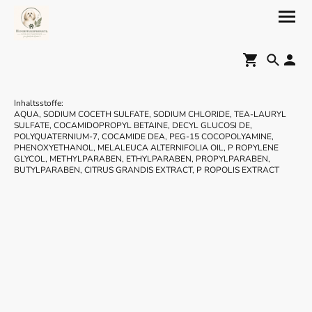
Inhaltsstoffe:
AQUA, SODIUM COCETH SULFATE, SODIUM CHLORIDE, TEA-LAURYL
SULFATE, COCAMIDOPROPYL BETAINE, DECYL GLUCOSI DE,
POLYQUATERNIUM-7, COCAMIDE DEA, PEG-15 COCOPOLYAMINE,
PHENOXYETHANOL, MELALEUCA ALTERNIFOLIA OIL, P ROPYLENE
GLYCOL, METHYLPARABEN, ETHYLPARABEN, PROPYLPARABEN,
BUTYLPARABEN, CITRUS GRANDIS EXTRACT, P ROPOLIS EXTRACT