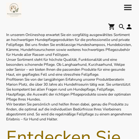
In unserem Onlineshop erwartet Sie ein sorgfältig ausgewähltes Sortiment
an hochwertigen Hundepflegeprodukten für die professionelle und private
Fellpflege. Bei uns finden Sie erstklassige Hundeshampoos, Hundebürsten,
Kämme, Hundefriseurscheren sowie weiteres hochwertiges Pflegezubehör
für Hunde aller Rassen und Felltypen.
Unser Sortiment steht für höchste Qualität, Funktionalität und eine
besonders schonende Pflege. Ob Langhaarhund, Kurzhaarhund, Welpe
oder Senior – wir bieten Ihnen die passenden Produkte für eine gesunde
Haut, ein gepflegtes Fell und eine stressfreie Fellpflege.
Profitieren Sie von der langjährigen Erfahrung unserer Produktberaterin
Marion Pletz, die über 30 Jahre als Hundefriseurin tätig war. Sie unterstützt
Sie kompetent bei allen Fragen rund um Hundepflege, Fellpflege,
Hautpflege, die Auswahl der richtigen Pflegeprodukte sowie der optimalen
Pflege Ihres Hundes.
Wir beraten Sie persönlich und helfen Ihnen dabei, genau die Produkte zu
finden, die optimal auf die individuellen Bedürfnisse Ihres Vierbeiners
abgestimmt sind. So wird die regelmäßige Fellpflege zu einem angenehmen
Erlebnis – für Hund und Halter.
Entdecken Sie