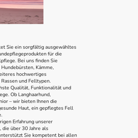
t Sie ein sorgfältig ausgewähltes
ndepflegeprodukten für die
lpflege. Bei uns finden Sie
, Hundebürsten, Kämme,
eiteres hochwertiges
 Rassen und Felltypen.
ste Qualität, Funktionalität und
lege. Ob Langhaarhund,
or – wir bieten Ihnen die
esunde Haut, ein gepflegtes Fell
e.
hrigen Erfahrung unserer
 die über 30 Jahre als
unterstützt Sie kompetent bei allen