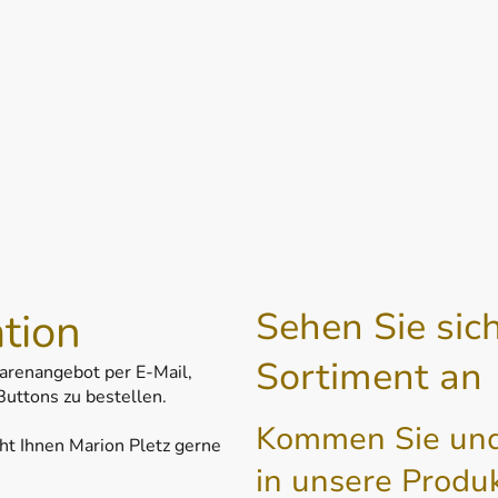
tion
Sehen Sie sic
Sortiment an
arenangebot per E-Mail,
Buttons zu bestellen.
Kommen Sie und 
ht Ihnen Marion Pletz gerne
in unsere Produ