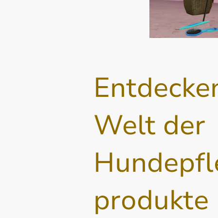
Entdecken
Welt der
Hundepfl
produkte