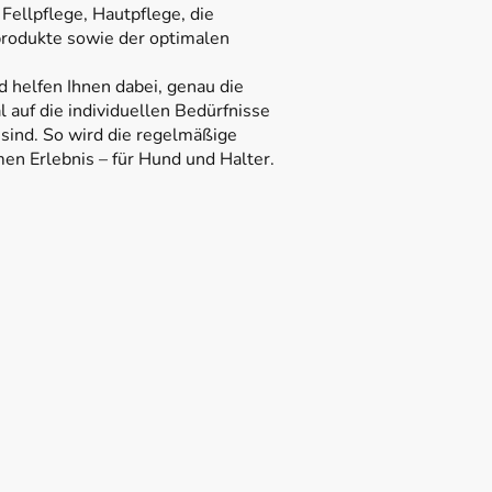
ellpflege, Hautpflege, die
produkte sowie der optimalen
d helfen Ihnen dabei, genau die
l auf die individuellen Bedürfnisse
sind. So wird die regelmäßige
en Erlebnis – für Hund und Halter.