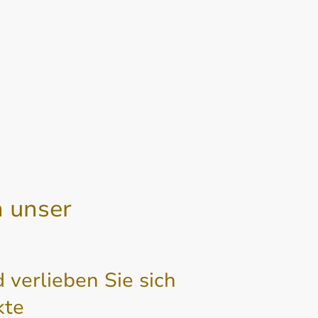
h unser
verlieben Sie sich
kte