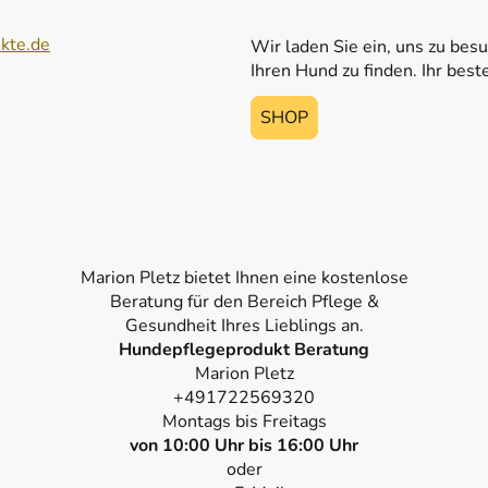
kte.de
Wir laden Sie ein, uns zu bes
Ihren Hund zu finden. Ihr best
SHOP
SHOP
Marion Pletz bietet Ihnen eine kostenlose
Beratung für den Bereich Pflege &
Gesundheit Ihres Lieblings an.
Hundepflegeprodukt Beratung
Marion Pletz
+491722569320
Montags bis Freitags
von 10:00 Uhr bis 16:00 Uhr
oder