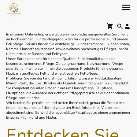
In unserem Onlineshop erwartet Sie ein sorgfältig ausgewähltes Sortiment
an hochwertigen Hundepflegeprodukten für die professionelle und private
Fellpflege. Bei uns finden Sie erstklassige Hundeshampoos, Hundebürsten,
Kämme, Hundefriseurscheren sowie weiteres hochwertiges Pflegezubehör
für Hunde aller Rassen und Felltypen.
Unser Sortiment steht für höchste Qualität, Funktionalität und eine
besonders schonende Pflege. Ob Langhaarhund, Kurzhaarhund, Welpe
oder Senior – wir bieten Ihnen die passenden Produkte für eine gesunde
Haut, ein gepflegtes Fell und eine stressfreie Fellpflege.
Profitieren Sie von der langjährigen Erfahrung unserer Produktberaterin
Marion Pletz, die über 30 Jahre als Hundefriseurin tätig war. Sie unterstützt
Sie kompetent bei allen Fragen rund um Hundepflege, Fellpflege,
Hautpflege, die Auswahl der richtigen Pflegeprodukte sowie der optimalen
Pflege Ihres Hundes.
Wir beraten Sie persönlich und helfen Ihnen dabei, genau die Produkte zu
finden, die optimal auf die individuellen Bedürfnisse Ihres Vierbeiners
abgestimmt sind. So wird die regelmäßige Fellpflege zu einem angenehmen
Erlebnis – für Hund und Halter.
Entdecken Sie