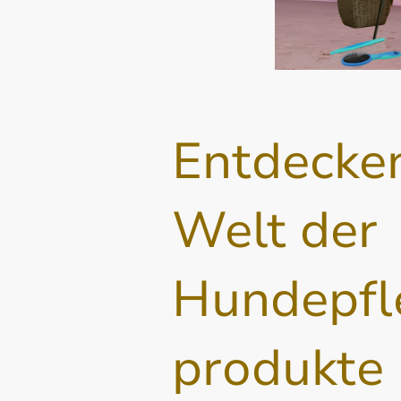
Entdecken
Welt der
Hundepfl
produkte