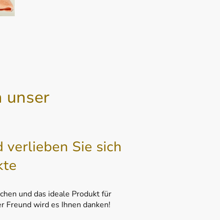
h unser
verlieben Sie sich
kte
uchen und das ideale Produkt für
er Freund wird es Ihnen danken!