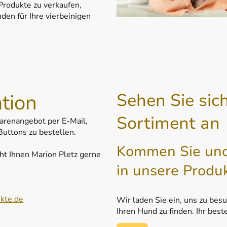
 Produkte zu verkaufen,
en für Ihre vierbeinigen
tion
Sehen Sie sic
Sortiment an
arenangebot per E-Mail,
Buttons zu bestellen.
Kommen Sie und 
ht Ihnen Marion Pletz gerne
in unsere Produ
kte.de
Wir laden Sie ein, uns zu bes
Ihren Hund zu finden. Ihr best