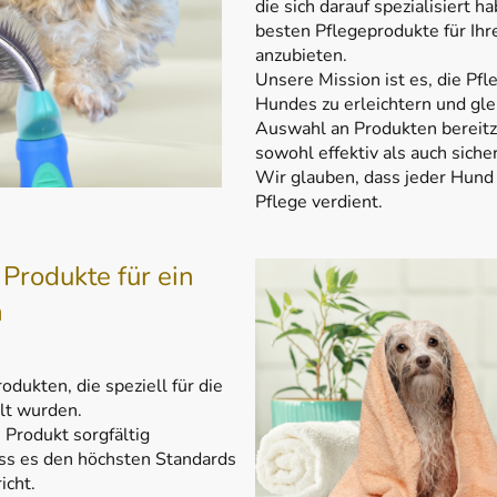
die sich darauf spezialisiert ha
besten Pflegeprodukte für Ih
anzubieten.
Unsere Mission ist es, die Pfl
Hundes zu erleichtern und glei
Auswahl an Produkten bereitzu
sowohl effektiv als auch sicher
Wir glauben, dass jeder Hund
Pflege verdient.
Produkte für ein
n
odukten, die speziell für die
lt wurden.
Produkt sorgfältig
ass es den höchsten Standards
icht.