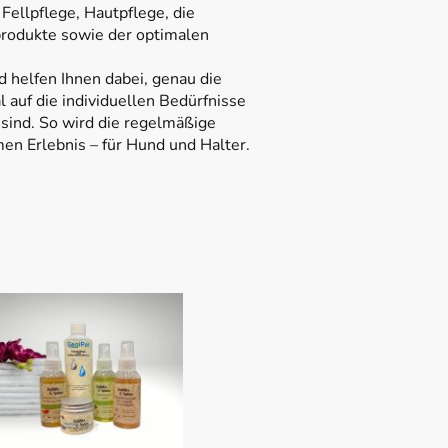
ellpflege, Hautpflege, die
produkte sowie der optimalen
d helfen Ihnen dabei, genau die
l auf die individuellen Bedürfnisse
sind. So wird die regelmäßige
en Erlebnis – für Hund und Halter.