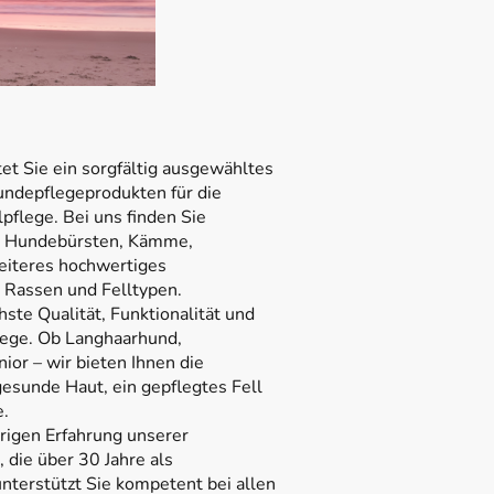
t Sie ein sorgfältig ausgewähltes
ndepflegeprodukten für die
lpflege. Bei uns finden Sie
, Hundebürsten, Kämme,
eiteres hochwertiges
 Rassen und Felltypen.
ste Qualität, Funktionalität und
lege. Ob Langhaarhund,
or – wir bieten Ihnen die
esunde Haut, ein gepflegtes Fell
e.
hrigen Erfahrung unserer
 die über 30 Jahre als
unterstützt Sie kompetent bei allen