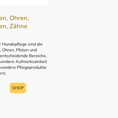
en, Ohren,
en, Zähne
r Hundepflege sind die
 Ohren, Pfoten und
entscheidende Bereiche,
esondere Aufmerksamkeit
sondere Pflegeprodukte
ern.
SHOP