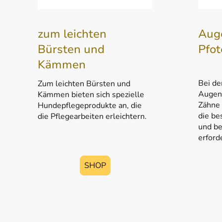
zum leichten
Aug
Bürsten und
Pfot
Kämmen
Bei de
Zum leichten Bürsten und
Augen,
Kämmen bieten sich spezielle
Zähne 
Hundepflegeprodukte an, die
die b
die Pflegearbeiten erleichtern.
und be
erford
SHOP